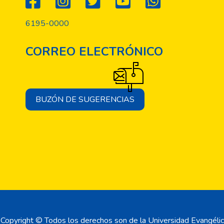
6195-0000
CORREO ELECTRÓNICO
BUZÓN DE SUGERENCIAS
Copyright © Todos los derechos son de la Universidad Evangélic