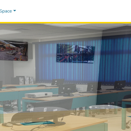
DSpace