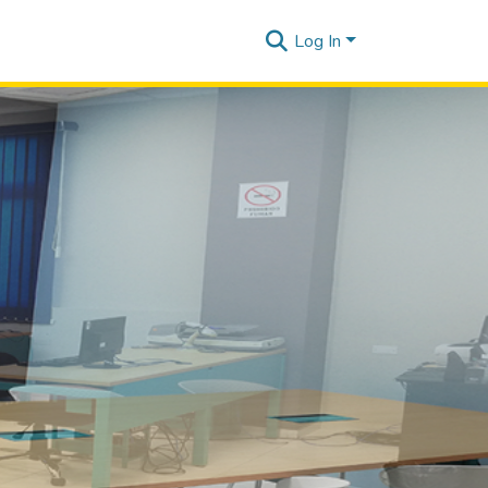
Log In