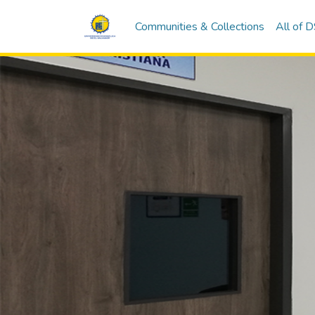
Communities & Collections
All of 