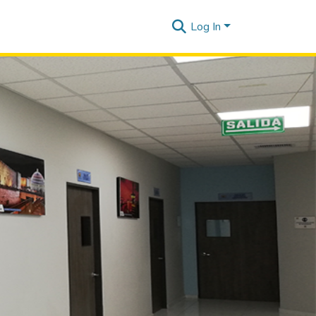
Log In