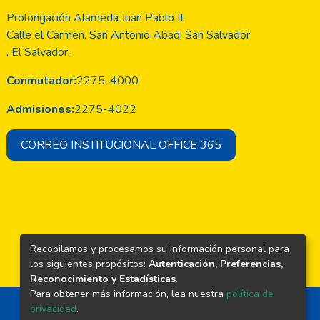
Prolongación Alameda Juan Pablo II,
Calle el Carmen, San Antonio Abad, San Salvador
, El Salvador.
Conmutador:
2275-4000
Admisiones:
2275-4022
CORREO INSTITUCIONAL OFFICE 365
Recopilamos y procesamos su información personal para
los siguientes propósitos:
Autenticación, Preferencias,
Reconocimiento y Estadísticas
.
Para obtener más información, lea nuestra
política de
privacidad
.