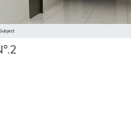
Subject
N°.2