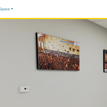
DSpace