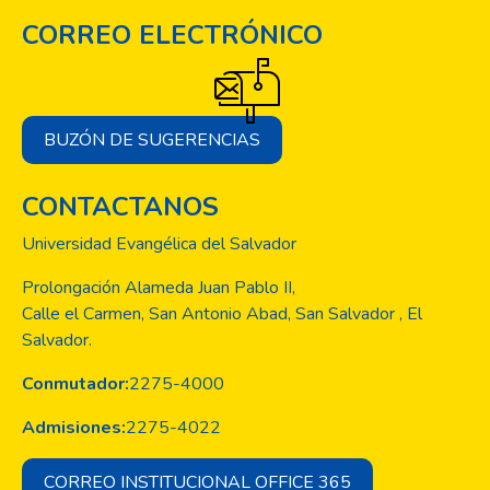
CORREO ELECTRÓNICO
BUZÓN DE SUGERENCIAS
CONTACTANOS
Universidad Evangélica del Salvador
Prolongación Alameda Juan Pablo II,
Calle el Carmen, San Antonio Abad, San Salvador , El
Salvador.
Conmutador:
2275-4000
Admisiones:
2275-4022
CORREO INSTITUCIONAL OFFICE 365