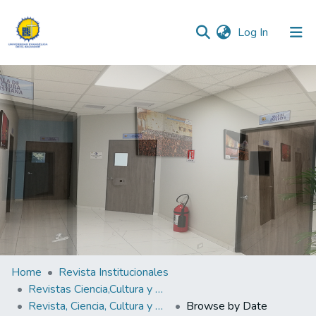
(current)
Log In
Communities & Collections
All of DSpace
Home
Revista Institucionales
Revistas Ciencia,Cultura y Sociedad
Revista, Ciencia, Cultura y Sociedad Vol. 3 N°.2
Browse by Date