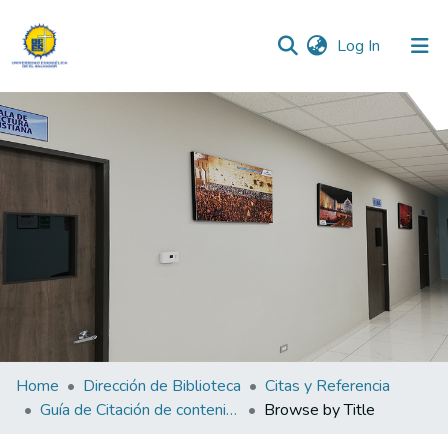
(current)
Log In
Communities & Collections
All of DSpace
Home
Dirección de Biblioteca
Citas y Referencia
Guía de Citación de contenidos generados por IA
Browse by Title