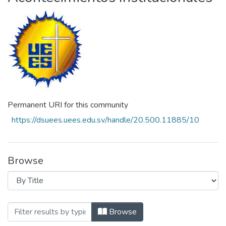
Permanent URI for this community
https://dsuees.uees.edu.sv/handle/20.500.11885/10
Browse
Browsing Acontecimientos Institucionales
Browse