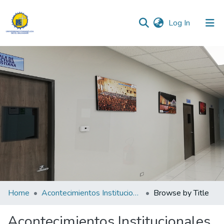
(current)
Log In
Communities & Collections
All of DSpace
Home
Acontecimientos Institucionales
Browse by Title
Acontecimientos Institucionales