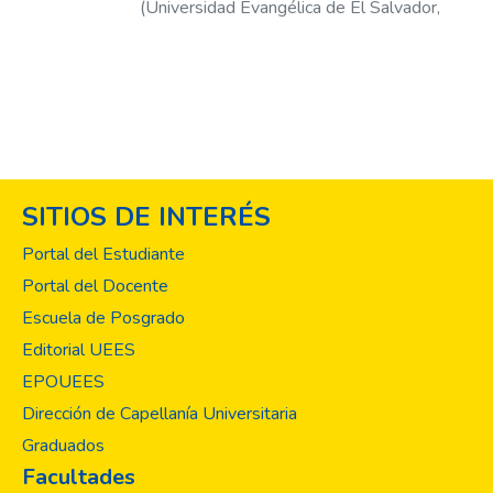
(
Universidad Evangélica de El Salvador,
2021-06-15
)
Vigil, Carlos H.
;
SITIOS DE INTERÉS
Portal del Estudiante
Portal del Docente
Escuela de Posgrado
Editorial UEES
EPOUEES
Dirección de Capellanía Universitaria
Graduados
Facultades