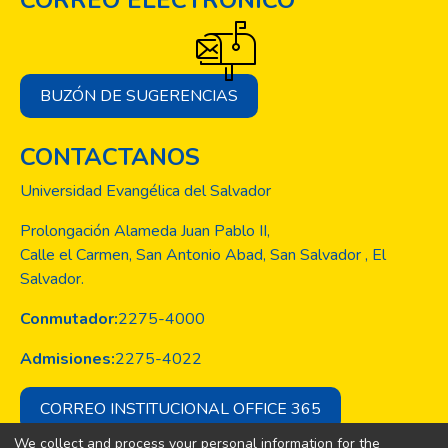
CORREO ELECTRÓNICO
BUZÓN DE SUGERENCIAS
CONTACTANOS
Universidad Evangélica del Salvador
Prolongación Alameda Juan Pablo II,
Calle el Carmen, San Antonio Abad, San Salvador , El
Salvador.
Conmutador:
2275-4000
Admisiones:
2275-4022
CORREO INSTITUCIONAL OFFICE 365
We collect and process your personal information for the