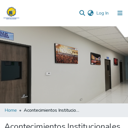
(current)
Log In
Communities & Collections
All of DSpace
Statistics
Home
Acontecimientos Institucionales
Acontecimientos Institucionales