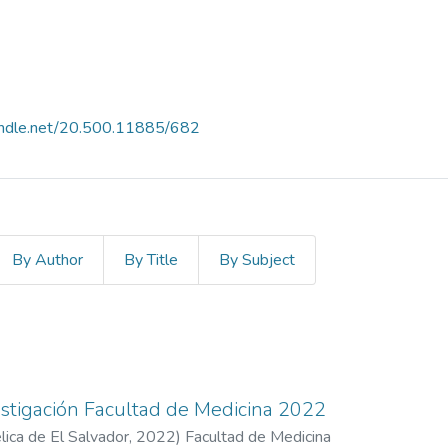
handle.net/20.500.11885/682
By Author
By Title
By Subject
stigación Facultad de Medicina 2022
ica de El Salvador,
2022
)
Facultad de Medicina