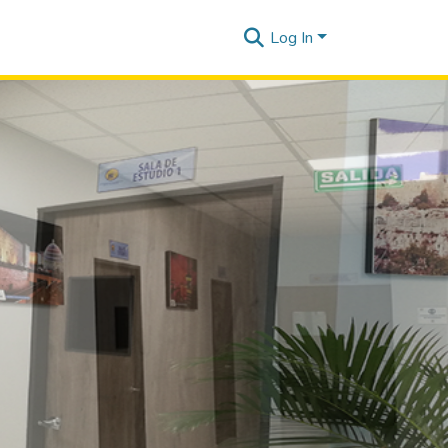
Log In