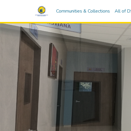
Communities & Collections
All of 