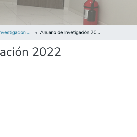
Anuarios de Investigacion de la Facultad de Medicina
Anuario de Invetigación 2022
gación 2022