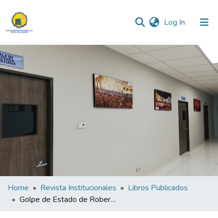
(current)
Log In
Communities & Collections
All of DSpace
Statistics
Home
Revista Institucionales
Libros Publicados
Golpe de Estado de Roberto Valdés