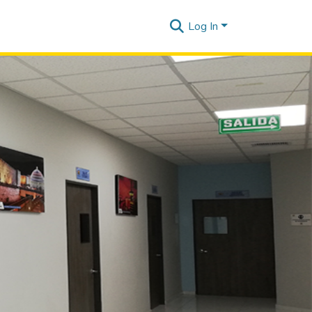
Log In