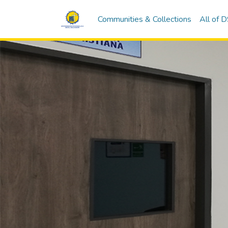
Communities & Collections
All of 