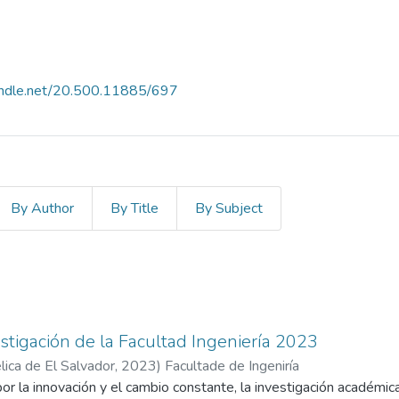
handle.net/20.500.11885/697
By Author
By Title
By Subject
stigación de la Facultad Ingeniería 2023
ica de El Salvador,
2023
)
Facultade de Ingeniría
por la innovación y el cambio constante, la investigación académi