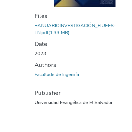
Files
+ANUARIOINVESTIGACIÓN_FIUEES-
LN.pdf
(1.33 MB)
Date
2023
Authors
Facultade de Ingeniría
Publisher
Universidad Evangélica de El Salvador