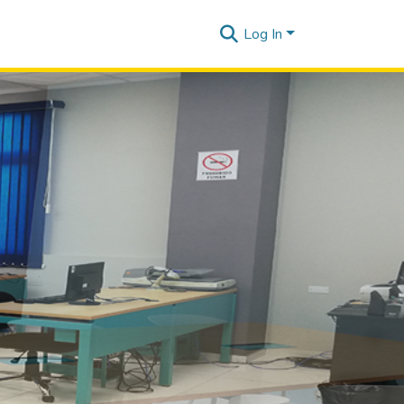
Log In