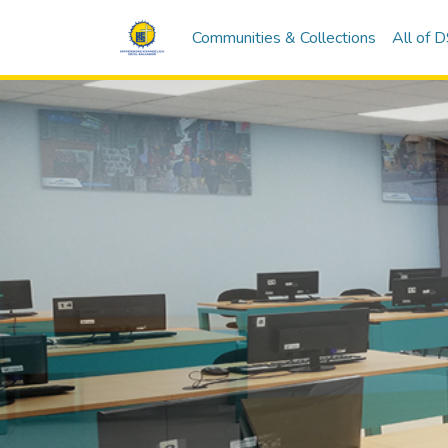
Communities & Collections
All of 