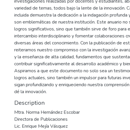
investigaciones realizadas por docentes y estudiantes, a
variedad de temas, todos bajo la lente de la innovación. C
incluida demuestra la dedicación a la indagación profunda y
son emblemáticas de nuestra institución. Este anuario n
logros significativos, sino que también sirve de foro para e
intercambio interdisciplinario y fomentar colaboraciones c
diversas áreas del conocimiento. Con la publicación de est
reiteramos nuestro compromiso con la investigación avan
y la enseñanza de alta calidad, fundamentos que sustenta
contribuir significativamente al desarrollo académico y bie
Aspiramos a que este documento no solo sea un testimo
logros actuales, sino también un impulsor para futuras in
sigan profundizando y enriqueciendo nuestra comprensión
dé la innovación.
Description
Mtra. Norma Hernández Escobar
Directora de Publicaciones
Lic. Enrique Mejía Vásquez