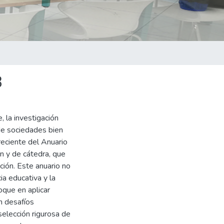
3
, la investigación
de sociedades bien
reciente del Anuario
ión y de cátedra, que
ción. Este anuario no
ia educativa y la
oque en aplicar
n desafíos
elección rigurosa de