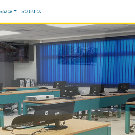
DSpace
Statistics