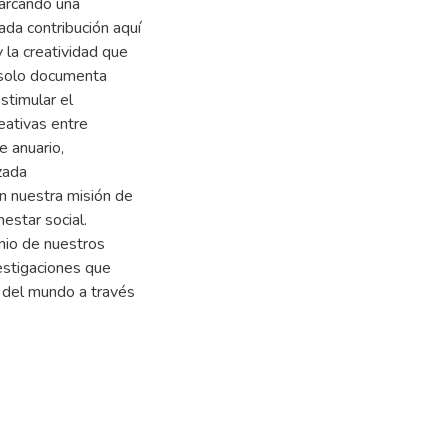
barcando una
ada contribución aquí
 la creatividad que
o solo documenta
stimular el
reativas entre
e anuario,
zada
n nuestra misión de
nestar social.
nio de nuestros
vestigaciones que
 del mundo a través