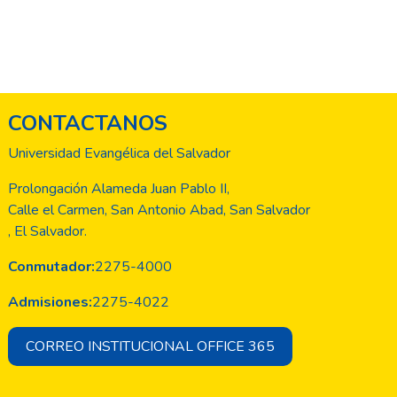
CONTACTANOS
Universidad Evangélica del Salvador
Prolongación Alameda Juan Pablo II,
Calle el Carmen, San Antonio Abad, San Salvador
, El Salvador.
Conmutador:
2275-4000
Admisiones:
2275-4022
CORREO INSTITUCIONAL OFFICE 365