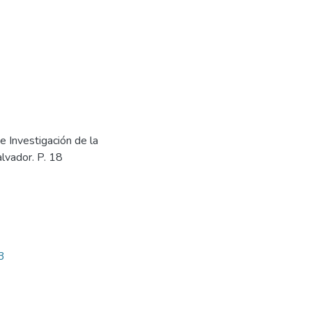
e Investigación de la
lvador. P. 18
3