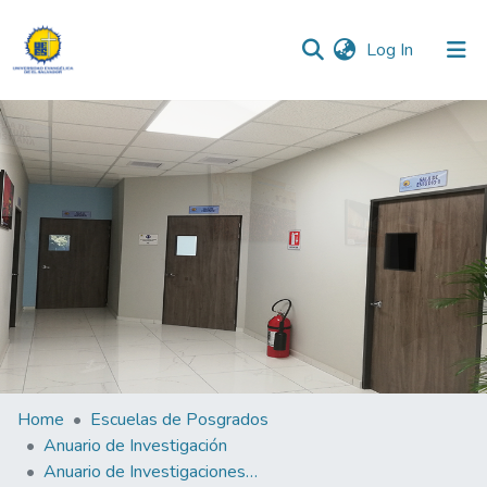
(current)
Log In
Communities & Collections
All of DSpace
Statistics
Home
Escuelas de Posgrados
Anuario de Investigación
Anuario de Investigaciones de la Escuela de Posgrados