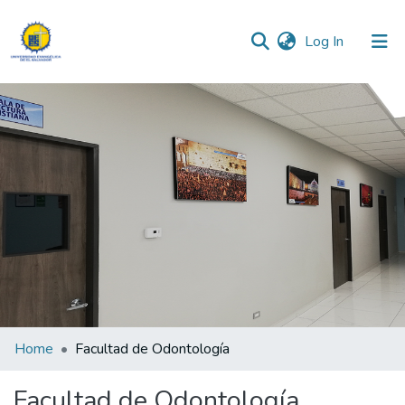
(current)
Log In
Communities & Collections
All of DSpace
Statistics
Home
Facultad de Odontología
Facultad de Odontología