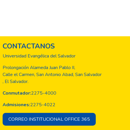
CONTACTANOS
Universidad Evangélica del Salvador
Prolongación Alameda Juan Pablo II,
Calle el Carmen, San Antonio Abad, San Salvador
, El Salvador.
Conmutador:
2275-4000
Admisiones:
2275-4022
CORREO INSTITUCIONAL OFFICE 365