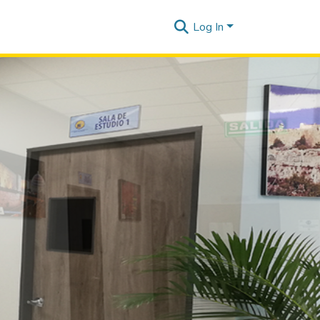
Log In