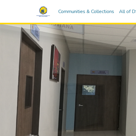
Communities & Collections
All of 