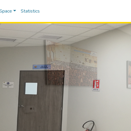
DSpace
Statistics