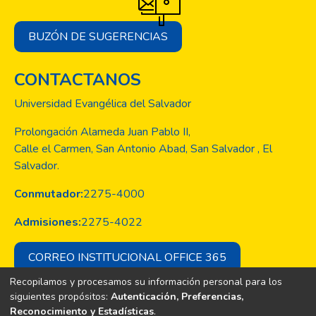
BUZÓN DE SUGERENCIAS
CONTACTANOS
Universidad Evangélica del Salvador
Prolongación Alameda Juan Pablo II,
Calle el Carmen, San Antonio Abad, San Salvador , El
Salvador.
Conmutador:
2275-4000
Admisiones:
2275-4022
CORREO INSTITUCIONAL OFFICE 365
Recopilamos y procesamos su información personal para los
siguientes propósitos:
Autenticación, Preferencias,
Reconocimiento y Estadísticas
.