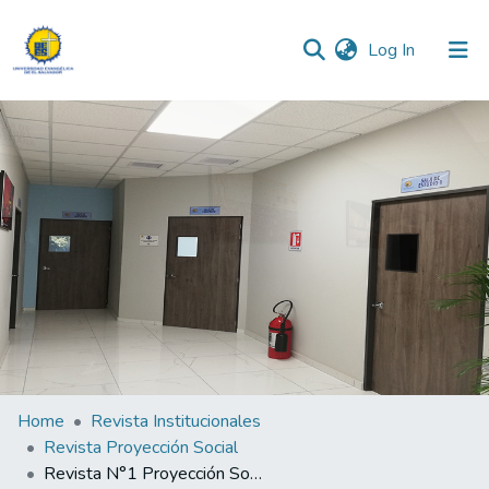
(current)
Log In
Communities & Collections
All of DSpace
Statistics
Home
Revista Institucionales
Revista Proyección Social
Revista N°1 Proyección Social 2021