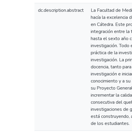
dc.description.abstract
La Facultad de Medi
hacía la excelencia 
en Cátedra. Este pro
integración entre la
hasta el sexto año c
investigación. Todo 
práctica de la inves
investigación. La pri
docencia, tanto para 
investigación e inic
conocimiento y a su 
su Proyecto General
incrementar la calid
consecutiva del que
investigaciones de 
está construyendo, a
de los estudiantes.