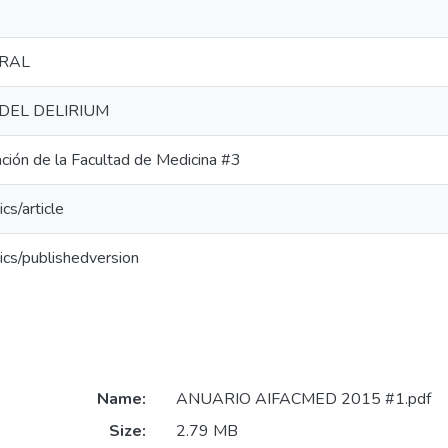
BRAL
DEL DELIRIUM
ación de la Facultad de Medicina #3
cs/article
ics/publishedversion
Name:
ANUARIO AIFACMED 2015 #1.pdf
Size:
2.79 MB