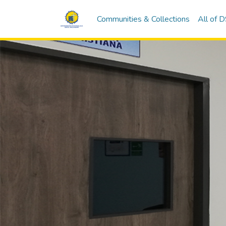
Communities & Collections
All of 