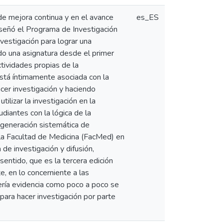
de mejora continua y en el avance
es_ES
diseñó el Programa de Investigación
nvestigación para lograr una
ado una asignatura desde el primer
ctividades propias de la
 está íntimamente asociada con la
acer investigación y haciendo
utilizar la investigación en la
tudiantes con la lógica de la
o generación sistemática de
 la Facultad de Medicina (FacMed) en
e investigación y difusión,
sentido, que es la tercera edición
, en lo concerniente a las
mería evidencia como poco a poco se
para hacer investigación por parte