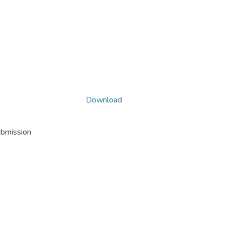
Download
ubmission