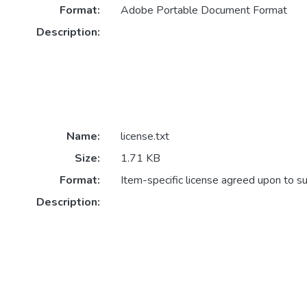
Format:
Adobe Portable Document Format
Description:
Name:
license.txt
Size:
1.71 KB
Format:
Item-specific license agreed upon to s
Description: