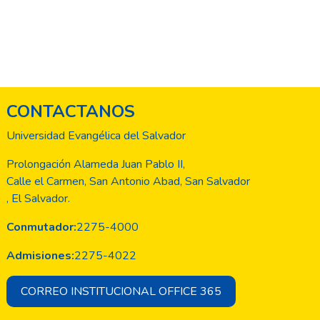
CONTACTANOS
Universidad Evangélica del Salvador
Prolongación Alameda Juan Pablo II,
Calle el Carmen, San Antonio Abad, San Salvador
, El Salvador.
Conmutador:
2275-4000
Admisiones:
2275-4022
CORREO INSTITUCIONAL OFFICE 365