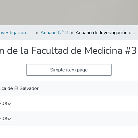
Anuarios de Investigacion de la Facultad de Medicina
Anuario N° 3
Anuario de Investigación de la Facultad de Medicina #3
n de la Facultad de Medicina #3
Simple item page
ica de El Salvador
2:05Z
2:05Z