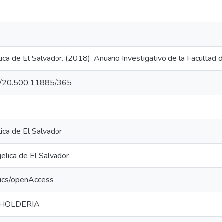
ca de El Salvador. (2018). Anuario Investigativo de la Facultad 
net/20.500.11885/365
ica de El Salvador
lica de El Salvador
tics/openAccess
HOLDERIA