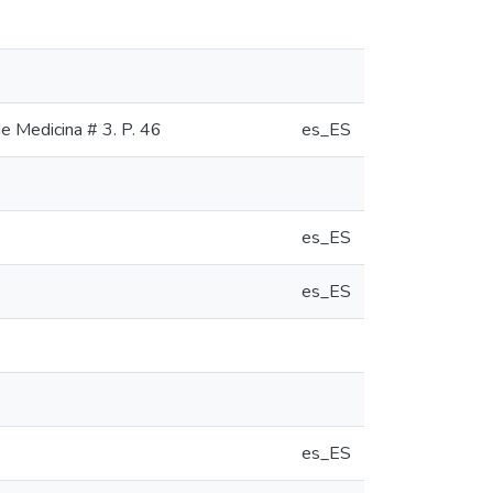
de Medicina # 3. P. 46
es_ES
es_ES
es_ES
es_ES