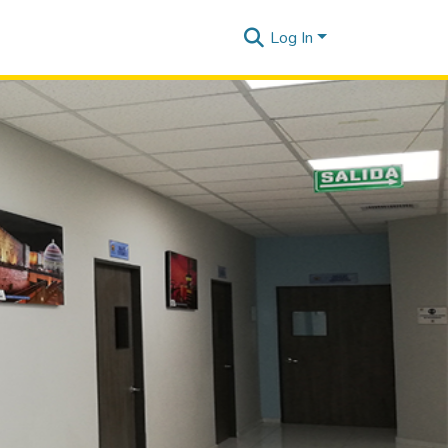
Log In