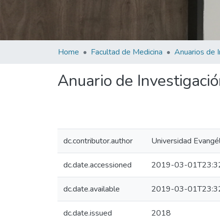
Home
Facultad de Medicina
Anuario de Investigació
dc.contributor.author
Universidad Evangél
dc.date.accessioned
2019-03-01T23:3
dc.date.available
2019-03-01T23:3
dc.date.issued
2018