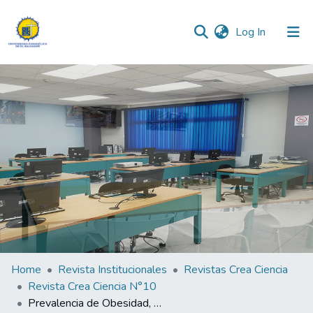
(current)
Log In
Communities & Collections
All of DSpace
Statistics
Home
Revista Institucionales
Revistas Crea Ciencia
Revista Crea Ciencia N°10
Prevalencia de Obesidad, Sobrepeso y Desnutrición en Estudiantes de la Facultad de Ciencias Sociales de la UEES.