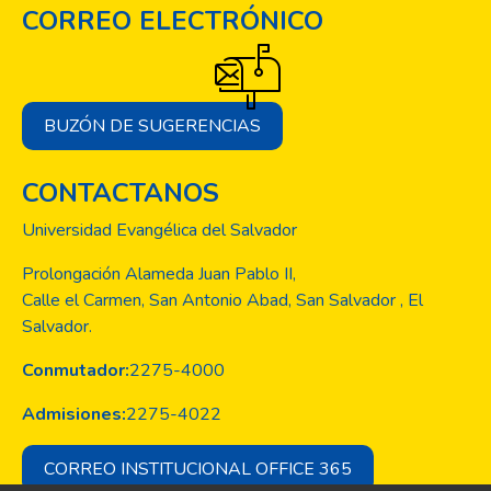
CORREO ELECTRÓNICO
BUZÓN DE SUGERENCIAS
CONTACTANOS
Universidad Evangélica del Salvador
Prolongación Alameda Juan Pablo II,
Calle el Carmen, San Antonio Abad, San Salvador , El
Salvador.
Conmutador:
2275-4000
Admisiones:
2275-4022
CORREO INSTITUCIONAL OFFICE 365