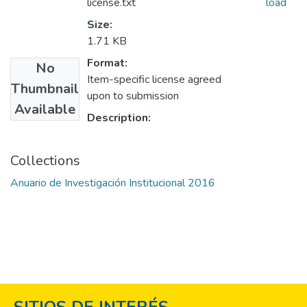
license.txt
load
Size:
1.71 KB
Format:
No
Item-specific license agreed
Thumbnail
upon to submission
Available
Description:
Collections
Anuario de Investigación Institucional 2016