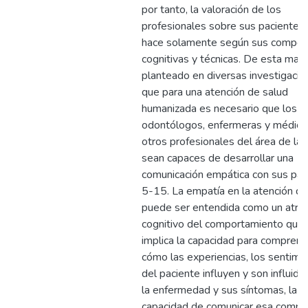
por tanto, la valoración de los
profesionales sobre sus pacientes
hace solamente según sus compet
cognitivas y técnicas. De esta man
planteado en diversas investigacio
que para una atención de salud
humanizada es necesario que los
odontólogos, enfermeras y médico
otros profesionales del área de la 
sean capaces de desarrollar una
comunicación empática con sus pac
5-15. La empatía en la atención de
puede ser entendida como un atrib
cognitivo del comportamiento que
implica la capacidad para comprend
cómo las experiencias, los sentimi
del paciente influyen y son influido
la enfermedad y sus síntomas, la
capacidad de comunicar esa compr