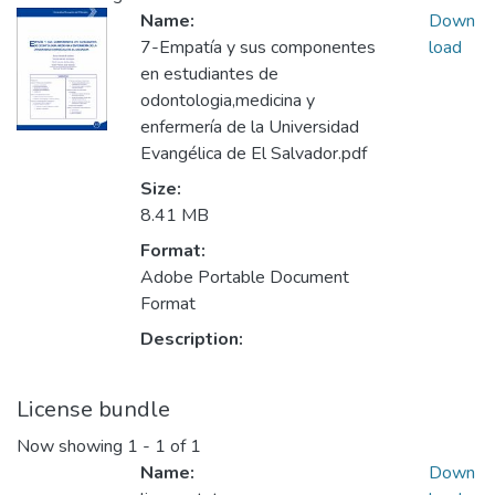
Name:
Down
7-Empatía y sus componentes
load
en estudiantes de
odontologia,medicina y
enfermería de la Universidad
Evangélica de El Salvador.pdf
Size:
8.41 MB
Format:
Adobe Portable Document
Format
Description:
License bundle
Now showing
1 - 1 of 1
Name:
Down