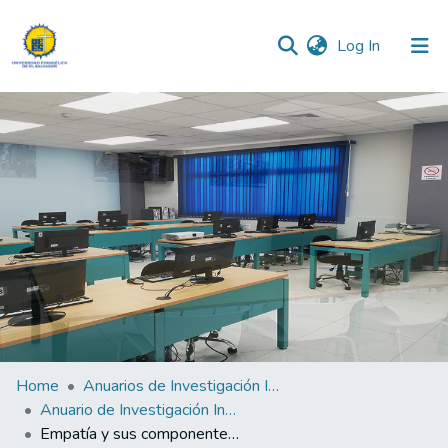
(current)
Log In
Communities & Collections
All of DSpace
Statistics
Home
Anuarios de Investigación Institucional
Anuario de Investigación Institucional 2016
Empatía y sus componentes en estudiantes de odontología, medicina y enfermería de la Universidad Evangélica de El Salvador