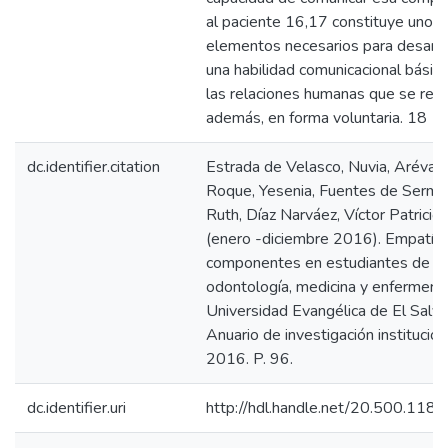
al paciente 16,17 constituye uno d
elementos necesarios para desarro
una habilidad comunicacional básica
las relaciones humanas que se reali
además, en forma voluntaria. 18
dc.identifier.citation
Estrada de Velasco, Nuvia, Aréval
Roque, Yesenia, Fuentes de Serme
Ruth, Díaz Narváez, Víctor Patricio.
(enero -diciembre 2016). Empatía 
componentes en estudiantes de
odontología, medicina y enfermería
Universidad Evangélica de El Salva
Anuario de investigación institucion
2016. P. 96.
dc.identifier.uri
http://hdl.handle.net/20.500.118