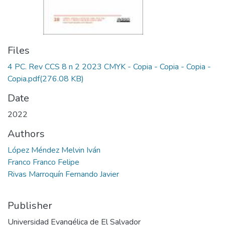
Files
4 PC. Rev CCS 8 n 2 2023 CMYK - Copia - Copia - Copia -
Copia.pdf
(276.08 KB)
Date
2022
Authors
López Méndez Melvin Iván
Franco Franco Felipe
Rivas Marroquín Fernando Javier
Publisher
Universidad Evangélica de El Salvador