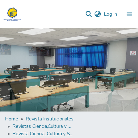
(current)
Log In
Communities & Collections
All of DSpace
Statistics
Home
Revista Institucionales
Revistas Ciencia,Cultura y Sociedad
Revista Ciencia, Cultura y Sociedad Vol.8 N°2