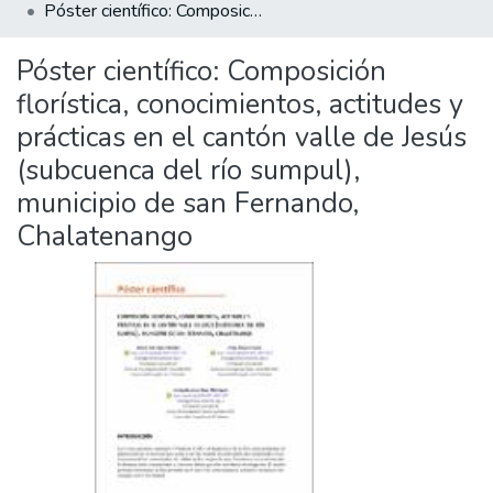
Póster científico: Composición florística, conocimientos, actitudes y prácticas en el cantón valle de Jesús (subcuenca del río sumpul), municipio de san Fernando, Chalatenango
Póster científico: Composición
florística, conocimientos, actitudes y
prácticas en el cantón valle de Jesús
(subcuenca del río sumpul),
municipio de san Fernando,
Chalatenango