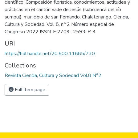
científico: Composición florística, conocimientos, actitudes y
prácticas en el cantón valle de Jesús (subcuenca del río
sumpul), municipio de san Fernando, Chalatenango. Ciencia,
Cultura y Sociedad. Vol. 8, n.º 2 Número especial de
Congreso 2022 ISSN-E 2709- 2593. P. 4
URI
https://hdl.handle.net/20.500.11885/730
Collections
Revista Ciencia, Cultura y Sociedad Vol.8 N°2
Full item page