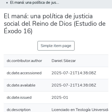
El maná: una política de justicia social del Reino de Dios (Estudio de Éxodo 16)
El maná: una política de justicia
social del Reino de Dios (Estudio de
Éxodo 16)
Simple item page
dc.contributor.author
Daniel Siliezar
dc.date.accessioned
2025-07-21T14:38:08Z
dc.date.available
2025-07-21T14:38:08Z
dc.date.issued
2025-01
dc.description
Licenciado en Teología Universidad