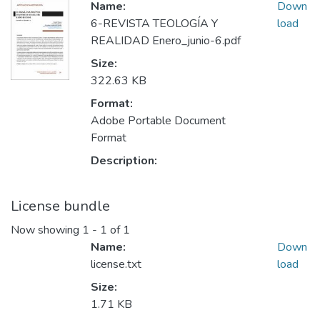
Name:
Down
6-REVISTA TEOLOGÍA Y
load
REALIDAD Enero_junio-6.pdf
Size:
322.63 KB
Format:
Adobe Portable Document
Format
Description:
License bundle
Now showing
1 - 1 of 1
Name:
Down
license.txt
load
Size:
1.71 KB