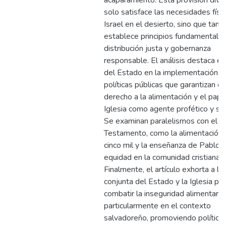
acaparamiento. Esta provisión divi
solo satisface las necesidades físi
Israel en el desierto, sino que tam
establece principios fundamentale
distribución justa y gobernanza
responsable. El análisis destaca el
del Estado en la implementación d
políticas públicas que garantizan el
derecho a la alimentación y el pape
Iglesia como agente profético y sol
Se examinan paralelismos con el 
Testamento, como la alimentación 
cinco mil y la enseñanza de Pablo s
equidad en la comunidad cristiana.
Finalmente, el artículo exhorta a la
conjunta del Estado y la Iglesia pa
combatir la inseguridad alimentaria,
particularmente en el contexto
salvadoreño, promoviendo política