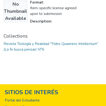
Format:
No
Item-specific license agreed
Thumbnail
upon to submission
Available
Description:
Collections
Revista Teología y Realidad "Fides Quaerens Intellectum"
(La fe busca pensar) N°6
SITIOS DE INTERÉS
Portal del Estudiante