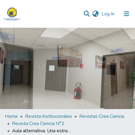
(current)
Log In
Communities & Collections
All of DSpace
Statistics
Home
Revista Institucionales
Revistas Crea Ciencia
Revista Crea Ciencia N°2
Aula alternativa. Una estrategia de atención educativa a niños y niñas de la zona rural del departamento de la libertad.