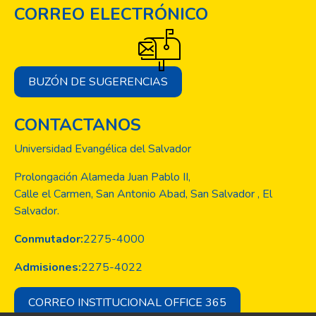
CORREO ELECTRÓNICO
BUZÓN DE SUGERENCIAS
CONTACTANOS
Universidad Evangélica del Salvador
Prolongación Alameda Juan Pablo II,
Calle el Carmen, San Antonio Abad, San Salvador , El
Salvador.
Conmutador:
2275-4000
Admisiones:
2275-4022
CORREO INSTITUCIONAL OFFICE 365