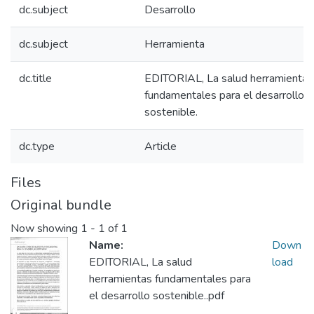
dc.subject
Desarrollo
dc.subject
Herramienta
dc.title
EDITORIAL, La salud herramientas
fundamentales para el desarrollo
sostenible.
dc.type
Article
Files
Original bundle
Now showing
1 - 1 of 1
Name:
Down
EDITORIAL, La salud
load
herramientas fundamentales para
el desarrollo sostenible..pdf