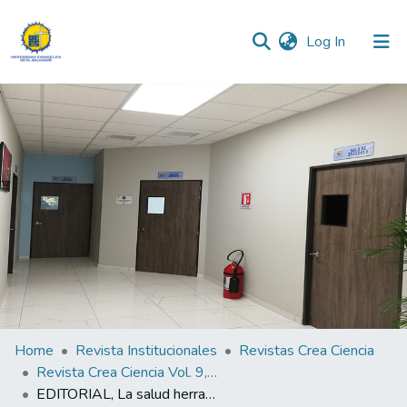
(current)
Log In
Communities & Collections
All of DSpace
Statistics
Home
Revista Institucionales
Revistas Crea Ciencia
Revista Crea Ciencia Vol. 9, N° 2
EDITORIAL, La salud herramientas fundamentales para el desarrollo sostenible.