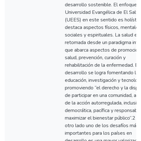
desarrollo sostenible. El enfoque d
Universidad Evangélica de El Salva
(UEES) en este sentido es holístic
destaca aspectos físicos, mentales
sociales y espirituales. La salud es
retomada desde un paradigma inte
que abarca aspectos de promoción
salud, prevención, curación y
rehabilitación de la enfermedad. El
desarrollo se logra fomentando la
educación, investigación y tecnologí
promoviendo “el derecho y la dispo
de participar en una comunidad, a t
de la acción autorregulada, inclusiva
democrática, pacífica y responsable
maximizar el bienestar público”.2 P
otro lado uno de los desafíos más
importantes para los países en
desarrollo es una mayor valorizaci