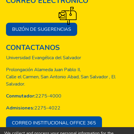
CORREO ELECTRÓNICO
BUZÓN DE SUGERENCIAS
CONTACTANOS
Universidad Evangélica del Salvador
Prolongación Alameda Juan Pablo II,
Calle el Carmen, San Antonio Abad, San Salvador , El
Salvador.
Conmutador:
2275-4000
Admisiones:
2275-4022
CORREO INSTITUCIONAL OFFICE 365
We collect and process your personal information for the