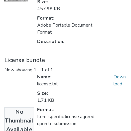
Size:
457.98 KB
Format:
Adobe Portable Document
Format
Description:
License bundle
Now showing
1 - 1 of 1
Name:
Down
license.txt
load
Size:
1.71 KB
Format:
No
Item-specific license agreed
Thumbnail
upon to submission
Available