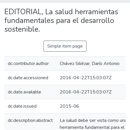
EDITORIAL, La salud herramientas
fundamentales para el desarrollo
sostenible.
Simple item page
dc.contributor.author
Chávez Siliézar, Darío Antonio
dc.date.accessioned
2016-04-22T15:03:07Z
dc.date.available
2016-04-22T15:03:07Z
dc.date.issued
2015-06
dc.description.abstract
La salud debe ser vista como una
herramienta fundamental para el