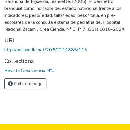
Barahona de Figueroa, Jeannette. (2005). El perímetro
branquial como indicador del estado nutricional frente a los
indicadores: peso/ edad, talla/ edad, peso/ talla, en pre-
escolares de la consulta externa de pediatría del Hospital
Nacional Zacamil. Crea Ciencia. N° 3. P. 7. ISSN 1818-202X
URI
http://hdl.handle.net/20.500.11885/115
Collections
Revista Crea Ciencia N°3
Full item page