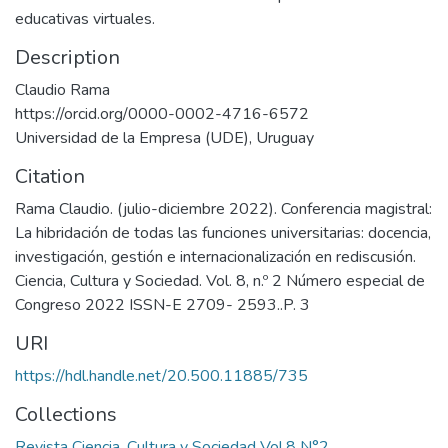
educativas virtuales.
Description
Claudio Rama
https://orcid.org/0000-0002-4716-6572
Universidad de la Empresa (UDE), Uruguay
Citation
Rama Claudio. (julio-diciembre 2022). Conferencia magistral:
La hibridación de todas las funciones universitarias: docencia,
investigación, gestión e internacionalización en rediscusión.
Ciencia, Cultura y Sociedad. Vol. 8, n.º 2 Número especial de
Congreso 2022 ISSN-E 2709- 2593..P. 3
URI
https://hdl.handle.net/20.500.11885/735
Collections
Revista Ciencia, Cultura y Sociedad Vol.8 N°2