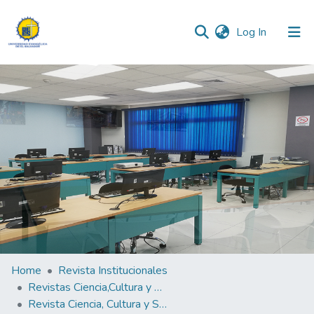
(current)
Log In
Communities & Collections
All of DSpace
Statistics
Home
Revista Institucionales
Revistas Ciencia,Cultura y Sociedad
Revista Ciencia, Cultura y Sociedad Vol.8 N°2