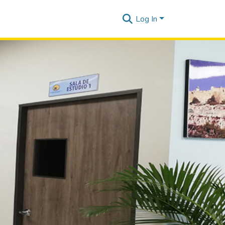
Log In