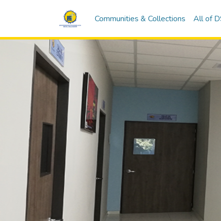
Communities & Collections
All of 