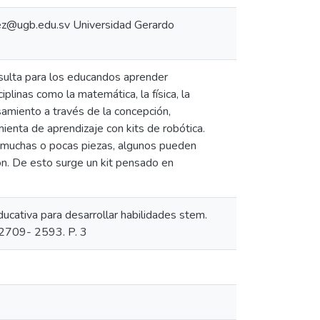
z@ugb.edu.sv Universidad Gerardo
resulta para los educandos aprender
plinas como la matemática, la física, la
ensamiento a través de la concepción,
enta de aprendizaje con kits de robótica.
on muchas o pocas piezas, algunos pueden
ón. De esto surge un kit pensado en
ducativa para desarrollar habilidades stem.
E 2709- 2593. P. 3