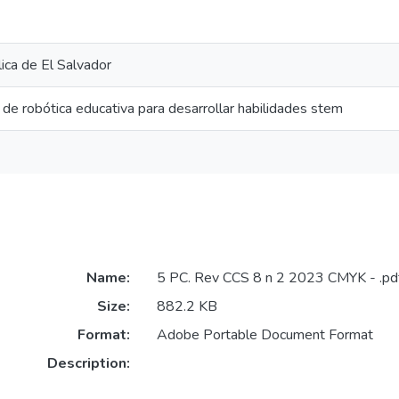
ica de El Salvador
it de robótica educativa para desarrollar habilidades stem
Name:
5 PC. Rev CCS 8 n 2 2023 CMYK - .pd
Size:
882.2 KB
Format:
Adobe Portable Document Format
Description: