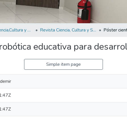
Revistas Ciencia,Cultura y Sociedad
Revista Ciencia, Cultura y Sociedad Vol.8 N°2
e robótica educativa para desarr
Simple item page
Ademir
1:47Z
1:47Z