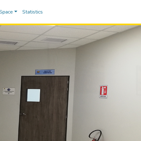
DSpace
Statistics