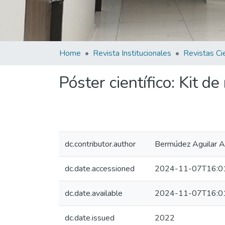
Home
Revista Institucionales
Póster científico: Kit d
dc.contributor.author
Bermúdez Aguilar 
dc.date.accessioned
2024-11-07T16:0
dc.date.available
2024-11-07T16:0
dc.date.issued
2022