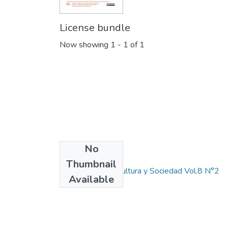
License bundle
Now showing
1 - 1 of 1
No
Collections
Thumbnail
Revista Ciencia, Cultura y Sociedad Vol.8 N°2
Available