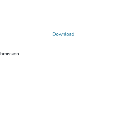
Download
ubmission