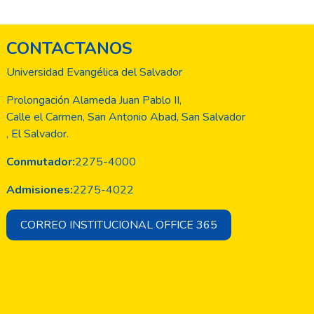
CONTACTANOS
Universidad Evangélica del Salvador
Prolongación Alameda Juan Pablo II,
Calle el Carmen, San Antonio Abad, San Salvador
, El Salvador.
Conmutador:
2275-4000
Admisiones:
2275-4022
CORREO INSTITUCIONAL OFFICE 365