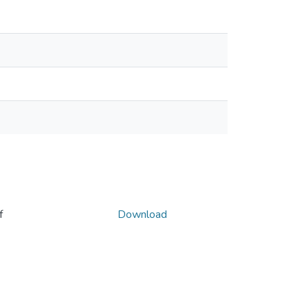
f
Download