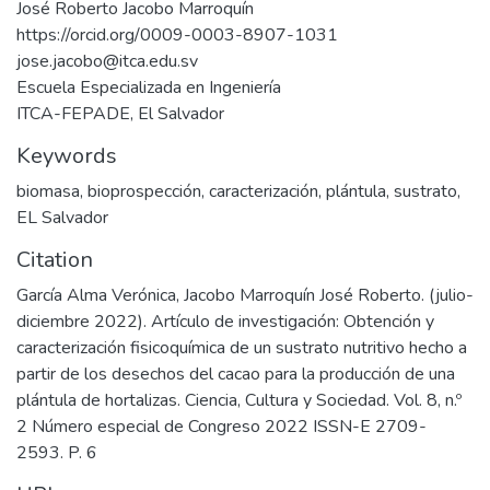
José Roberto Jacobo Marroquín
https://orcid.org/0009-0003-8907-1031
jose.jacobo@itca.edu.sv
Escuela Especializada en Ingeniería
ITCA-FEPADE, El Salvador
Keywords
biomasa
,
bioprospección
,
caracterización
,
plántula
,
sustrato
,
EL Salvador
Citation
García Alma Verónica, Jacobo Marroquín José Roberto. (julio-
diciembre 2022). Artículo de investigación: Obtención y
caracterización fisicoquímica de un sustrato nutritivo hecho a
partir de los desechos del cacao para la producción de una
plántula de hortalizas. Ciencia, Cultura y Sociedad. Vol. 8, n.º
2 Número especial de Congreso 2022 ISSN-E 2709-
2593. P. 6