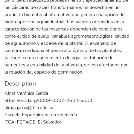
partir de un adecuado procesamiento y aprovechamiento de
las cáscaras de cacao, transformamos un desecho en un
producto biomaterial alternativo que genera una opción de
bioprospección agroindustrial. Los valores obtenidos en la
caracterización de las mazorcas dependen de condiciones
como el tipo de suelo, variables agrometeorológicas, calidad
de agua, abono y especie de la planta. El escenario de
siembra, condiciona el desarrollo óptimo de las plántulas,
factores como requerimiento de agua, distribución de
nutrientes y estabilidad de la plántula, se ven afectados por
la relación del espacio de germinación.
Description
Alma Verónica García
https://orcid.org/0009-0007-4604-6003
alma.garcia@itca.edu.sv
Escuela Especializada en Ingeniería
ITCA-FEPADE, El Salvador