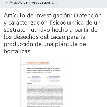
Artículo de investigación: Obtención y caracterización fisicoquímica de un sustrato nutritivo hecho a partir de los desechos del cacao para la producción de una plántula de hortalizas
Artículo de investigación: Obtención
y caracterización fisicoquímica de un
sustrato nutritivo hecho a partir de
los desechos del cacao para la
producción de una plántula de
hortalizas