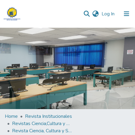
(current)
Log In
Communities & Collections
All of DSpace
Statistics
Home
Revista Institucionales
Revistas Ciencia,Cultura y Sociedad
Revista Ciencia, Cultura y Sociedad Vol.8 N°2