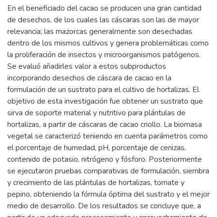
En el beneficiado del cacao se producen una gran cantidad
de desechos, de los cuales las cáscaras son las de mayor
relevancia; las mazorcas generalmente son desechadas
dentro de los mismos cultivos y genera problemáticas como
la proliferación de insectos y microorganismos patógenos.
Se evaluó añadirles valor a estos subproductos
incorporando desechos de cáscara de cacao en la
formulación de un sustrato para el cultivo de hortalizas. El
objetivo de esta investigación fue obtener un sustrato que
sirva de soporte material y nutritivo para plántulas de
hortalizas, a partir de cáscaras de cacao criollo. La biomasa
vegetal se caracterizó teniendo en cuenta parámetros como
el porcentaje de humedad, pH, porcentaje de cenizas,
contenido de potasio, nitrógeno y fósforo. Posteriormente
se ejecutaron pruebas comparativas de formulación, siembra
y crecimiento de las plántulas de hortalizas, tomate y
pepino, obteniendo la fórmula óptima del sustrato y el mejor
medio de desarrollo. De los resultados se concluye que, a