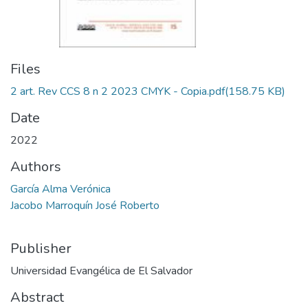
Files
2 art. Rev CCS 8 n 2 2023 CMYK - Copia.pdf
(158.75 KB)
Date
2022
Authors
García Alma Verónica
Jacobo Marroquín José Roberto
Publisher
Universidad Evangélica de El Salvador
Abstract