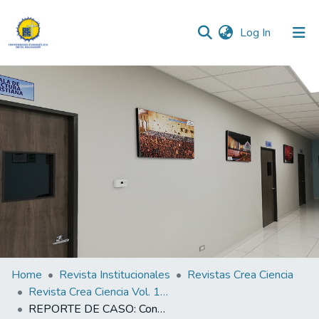
(current)
Log In
Communities & Collections
All of DSpace
Statistics
Home
Revista Institucionales
Revistas Crea Ciencia
Revista Crea Ciencia Vol. 10 N° 1
REPORTE DE CASO: Condrosarcoma de bajo grado originado de parrilla costal en un paciente con exostosis múltiple