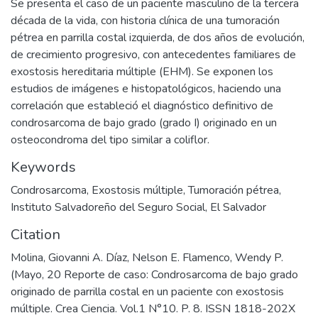
Se presenta el caso de un paciente masculino de la tercera
década de la vida, con historia clínica de una tumoración
pétrea en parrilla costal izquierda, de dos años de evolución,
de crecimiento progresivo, con antecedentes familiares de
exostosis hereditaria múltiple (EHM). Se exponen los
estudios de imágenes e histopatológicos, haciendo una
correlación que estableció el diagnóstico definitivo de
condrosarcoma de bajo grado (grado I) originado en un
osteocondroma del tipo similar a coliflor.
Keywords
Condrosarcoma
,
Exostosis múltiple
,
Tumoración pétrea
,
Instituto Salvadoreño del Seguro Social
,
El Salvador
Citation
Molina, Giovanni A. Díaz, Nelson E. Flamenco, Wendy P.
(Mayo, 20 Reporte de caso: Condrosarcoma de bajo grado
originado de parrilla costal en un paciente con exostosis
múltiple. Crea Ciencia. Vol.1 N°10. P. 8. ISSN 1818-202X