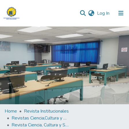
(current)
Log In
Communities & Collections
All of DSpace
Statistics
Home
Revista Institucionales
Revistas Ciencia,Cultura y Sociedad
Revista Ciencia, Cultura y Sociedad Vol. 6 N°1