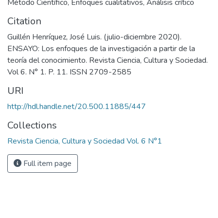
Método Científico
,
Enfoques cualitativos
,
Análisis crítico
Citation
Guillén Henríquez, José Luis. (julio-diciembre 2020).
ENSAYO: Los enfoques de la investigación a partir de la
teoría del conocimiento. Revista Ciencia, Cultura y Sociedad.
Vol 6. N° 1. P. 11. ISSN 2709-2585
URI
http://hdl.handle.net/20.500.11885/447
Collections
Revista Ciencia, Cultura y Sociedad Vol. 6 N°1
Full item page