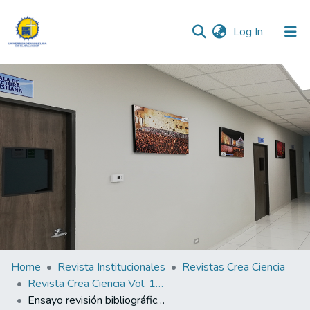
(current)
Log In
Communities & Collections
All of DSpace
Statistics
Home
Revista Institucionales
Revistas Crea Ciencia
Revista Crea Ciencia Vol. 13 N° 1
Ensayo revisión bibliográfica. Influencia de la genética como causa del síndrome metabólico