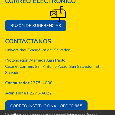
CORREO ELECTRÓNICO
BUZÓN DE SUGERENCIAS
CONTACTANOS
Universidad Evangélica del Salvador
Prolongación Alameda Juan Pablo II,
Calle el Carmen, San Antonio Abad, San Salvador , El
Salvador.
Conmutador:
2275-4000
Admisiones:
2275-4022
CORREO INSTITUCIONAL OFFICE 365
We collect and process your personal information for the