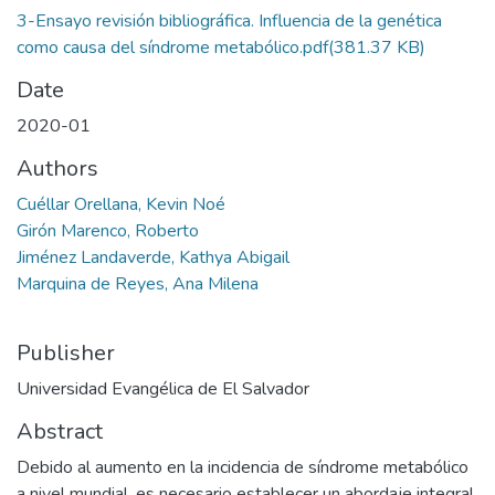
3-Ensayo revisión bibliográfica. Influencia de la genética
como causa del síndrome metabólico.pdf
(381.37 KB)
Date
2020-01
Authors
Cuéllar Orellana, Kevin Noé
Girón Marenco, Roberto
Jiménez Landaverde, Kathya Abigail
Marquina de Reyes, Ana Milena
Publisher
Universidad Evangélica de El Salvador
Abstract
Debido al aumento en la incidencia de síndrome metabólico
a nivel mundial, es necesario establecer un abordaje integral