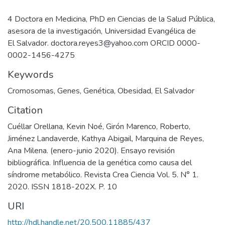
4 Doctora en Medicina, PhD en Ciencias de la Salud Pública,
asesora de la investigación, Universidad Evangélica de
El Salvador. doctora.reyes3@yahoo.com ORCID 0000-
0002-1456-4275
Keywords
Cromosomas
,
Genes
,
Genética
,
Obesidad
,
El Salvador
Citation
Cuéllar Orellana, Kevin Noé, Girón Marenco, Roberto,
Jiménez Landaverde, Kathya Abigail, Marquina de Reyes,
Ana Milena. (enero-junio 2020). Ensayo revisión
bibliográfica. Influencia de la genética como causa del
síndrome metabólico. Revista Crea Ciencia Vol. 5. N° 1.
2020. ISSN 1818-202X. P. 10
URI
http://hdl.handle.net/20.500.11885/437