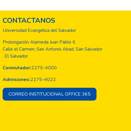
CONTACTANOS
Universidad Evangélica del Salvador
Prolongación Alameda Juan Pablo II,
Calle el Carmen, San Antonio Abad, San Salvador
, El Salvador.
Conmutador:
2275-4000
Admisiones:
2275-4022
CORREO INSTITUCIONAL OFFICE 365