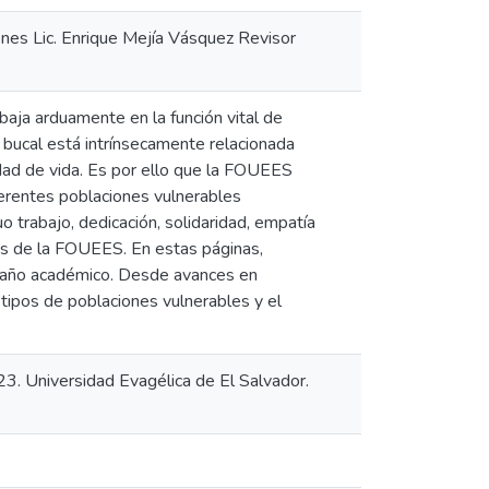
ones Lic. Enrique Mejía Vásquez Revisor
aja arduamente en la función vital de
d bucal está intrínsecamente relacionada
idad de vida. Es por ello que la FOUEES
ferentes poblaciones vulnerables
 trabajo, dedicación, solidaridad, empatía
es de la FOUEES. En estas páginas,
o año académico. Desde avances en
s tipos de poblaciones vulnerables y el
3. Universidad Evagélica de El Salvador.