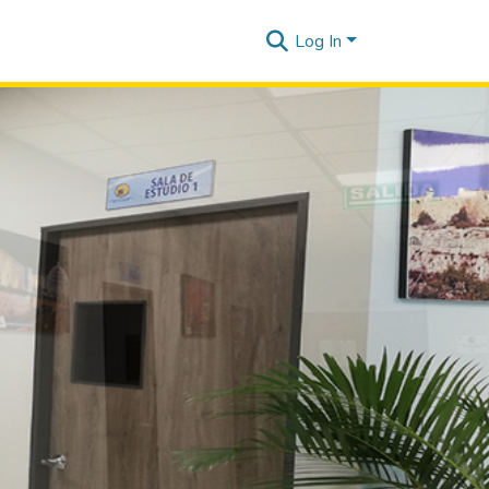
Log In