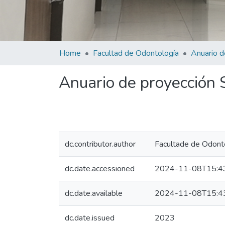
Home
Facultad de Odontología
Anuario de proyección 
dc.contributor.author
Facultade de Odont
dc.date.accessioned
2024-11-08T15:4
dc.date.available
2024-11-08T15:4
dc.date.issued
2023