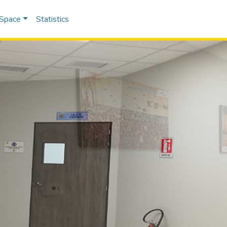
DSpace
Statistics