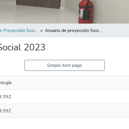
Anuario de Proyección Social 2023
Anuario de proyección Social 2023
Social 2023
Simple item page
ología
3:39Z
3:39Z