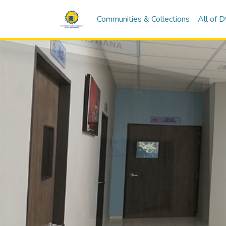
Communities & Collections
All of 