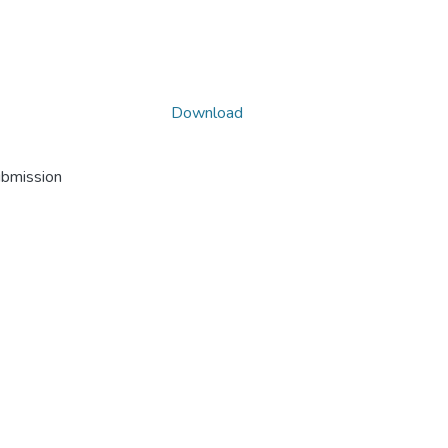
Download
ubmission