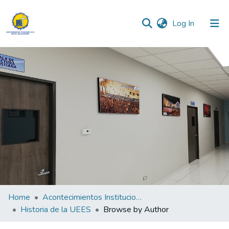
(current)
Log In
Communities & Collections
All of DSpace
Home
Acontecimientos Institucionales
Historia de la UEES
Browse by Author