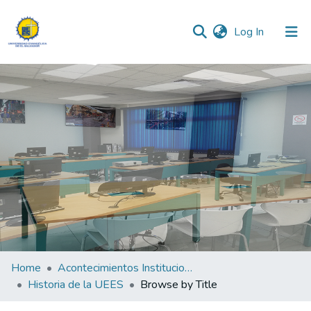
(current)
Log In
Communities & Collections
All of DSpace
Home
Acontecimientos Institucionales
Historia de la UEES
Browse by Title