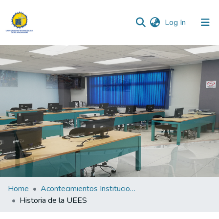
(current)
Log In
Communities & Collections
All of DSpace
Statistics
Home
Acontecimientos Institucionales
Historia de la UEES