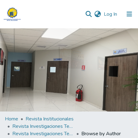
(current)
Log In
Communities & Collections
All of DSpace
Home
Revista Institucionales
Revista Investigaciones Teológicas
Revista Investigaciones Teológicas N°3
Browse by Author