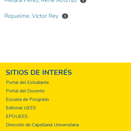
Melara Pérez, René Alfonso
1
Riquelme, Victor Rey
1
SITIOS DE INTERÉS
Portal del Estudiante
Portal del Docente
Escuela de Posgrado
Editorial UEES
EPOUEES
Dirección de Capellanía Universitaria