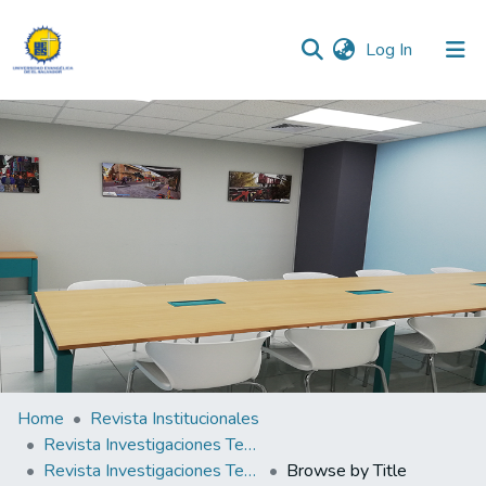
(current)
Log In
Communities & Collections
All of DSpace
Home
Revista Institucionales
Revista Investigaciones Teológicas
Revista Investigaciones Teológicas N°3
Browse by Title