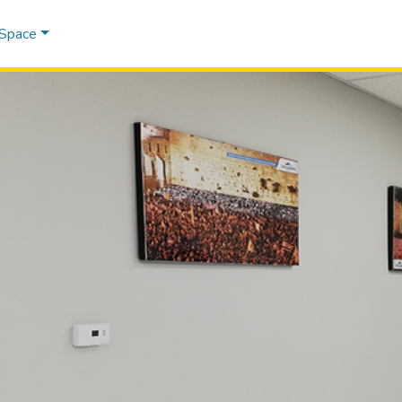
DSpace