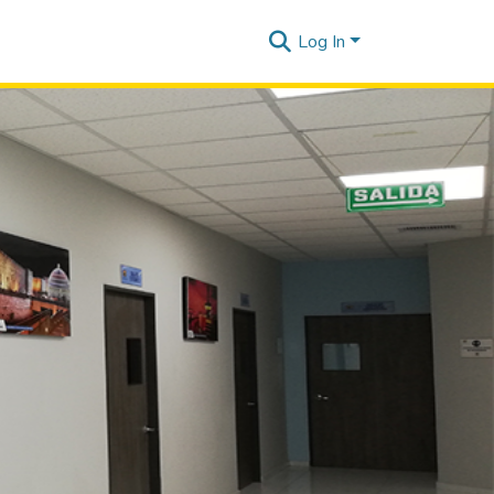
Log In