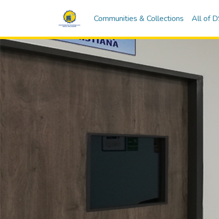
Communities & Collections
All of 