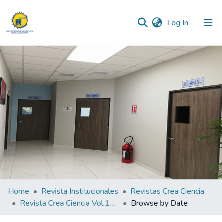
(current)
Log In
Communities & Collections
All of DSpace
Home
Revista Institucionales
Revistas Crea Ciencia
Revista Crea Ciencia Vol.14 N° 2
Browse by Date