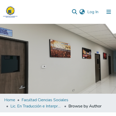
(current)
Log In
Communities & Collections
All of DSpace
Home
Facultad Ciencias Sociales
Lic. En Traducción e Interpretación del Idioma Ingles
Browse by Author