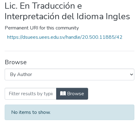
Lic. En Traducción e
Interpretación del Idioma Ingles
Permanent URI for this community
https://dsuees.uees.edu.sv/handle/20.500.11885/42
Browse
Browsing Lic. En Traducción e Interpreta
Browse
No items to show.