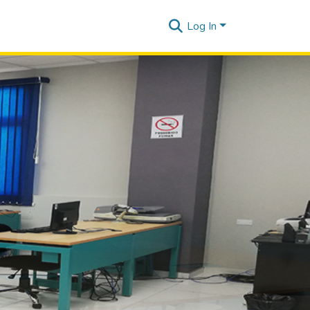
Log In