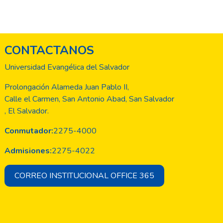
CONTACTANOS
Universidad Evangélica del Salvador
Prolongación Alameda Juan Pablo II,
Calle el Carmen, San Antonio Abad, San Salvador
, El Salvador.
Conmutador:
2275-4000
Admisiones:
2275-4022
CORREO INSTITUCIONAL OFFICE 365