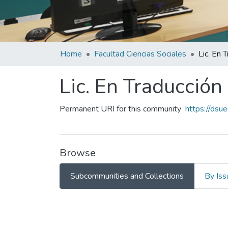
Home
Facultad Ciencias Sociales
Lic. En Traducción
Permanent URI for this community
https://dsu
Browse
Subcommunities and Collections
By Iss