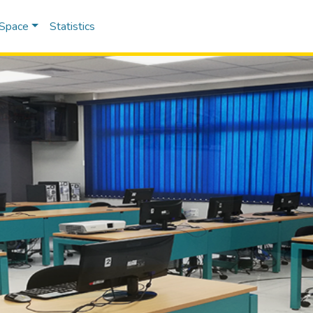
DSpace
Statistics