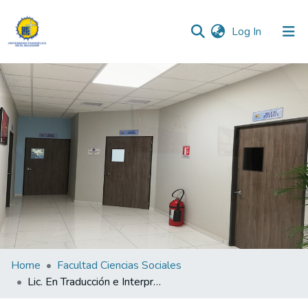
(current)
Log In
Communities & Collections
All of DSpace
Statistics
Home
Facultad Ciencias Sociales
Lic. En Traducción e Interpretación del Idioma Ingles