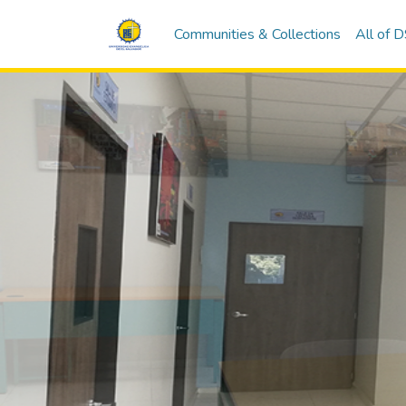
Communities & Collections
All of 