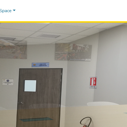
DSpace