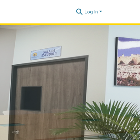
Log In