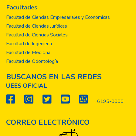
generación, entre los empleados de los
Facultades
laboratorios de anatomía humana en las
diferentes universidades de El Salvador.
Facultad de Ciencias Empresariales y Económicas
Facultad de Ciencias Jurídicas
Facultad de Ciencias Sociales
Facultad de Ingenieria
Facultad de Medicina
Facultad de Odontología
BUSCANOS EN LAS REDES
UEES OFICIAL
6195-0000
CORREO ELECTRÓNICO