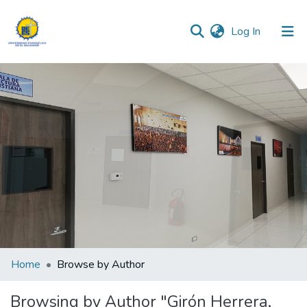
(current)
Log In
Communities & Collections
All of DSpace
Home
Browse by Author
Browsing by Author "Girón Herrera,