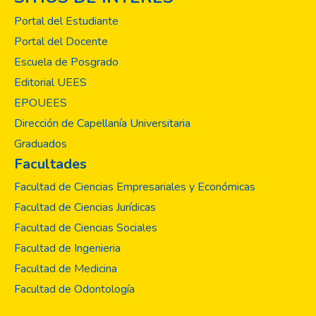
sientan bases para enfrentar los desafíos
Portal del Estudiante
actuales y ejercer una acción pastoral que
Portal del Docente
se encarne en la vida de las personas
Escuela de Posgrado
que se pastorean desde nuevos
paradigmas de liderazgo.
Editorial UEES
EPOUEES
Dirección de Capellanía Universitaria
Graduados
Facultades
Facultad de Ciencias Empresariales y Económicas
Facultad de Ciencias Jurídicas
Facultad de Ciencias Sociales
Facultad de Ingenieria
Facultad de Medicina
Facultad de Odontología