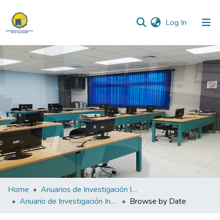
(current)
Log In
Communities & Collections
All of DSpace
Home
Anuarios de Investigación Institucional
Anuario de Investigación Institucional 2014
Browse by Date