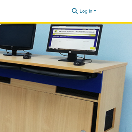
Log In