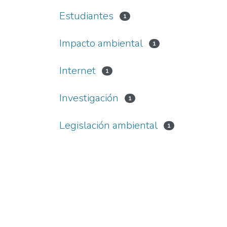
Estudiantes
1
Impacto ambiental
1
Internet
1
Investigación
1
Legislación ambiental
1