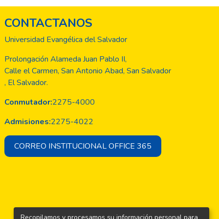
CONTACTANOS
Universidad Evangélica del Salvador
Prolongación Alameda Juan Pablo II,
Calle el Carmen, San Antonio Abad, San Salvador
, El Salvador.
Conmutador:
2275-4000
Admisiones:
2275-4022
CORREO INSTITUCIONAL OFFICE 365
Recopilamos y procesamos su información personal para