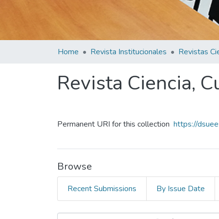
Home
Revista Institucionales
Revista Ciencia, C
Permanent URI for this collection
https://dsue
Browse
Recent Submissions
By Issue Date