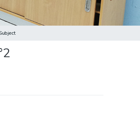
Subject
°2