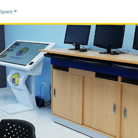
DSpace