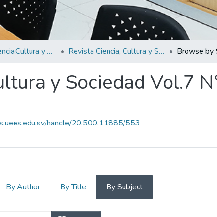
Revistas Ciencia,Cultura y Sociedad
Revista Ciencia, Cultura y Sociedad Vol.7 N°2
Browse by 
ultura y Sociedad Vol.7 N
es.uees.edu.sv/handle/20.500.11885/553
By Author
By Title
By Subject