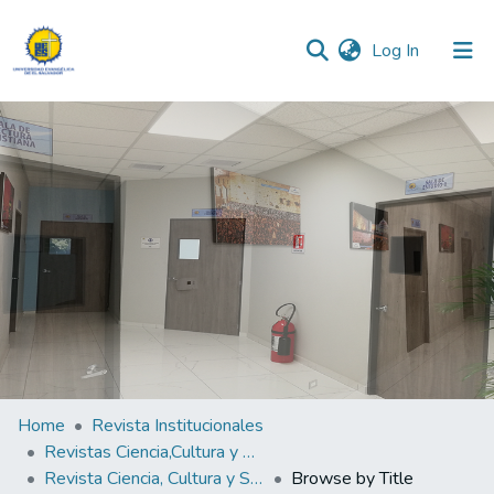
(current)
Log In
Communities & Collections
All of DSpace
Home
Revista Institucionales
Revistas Ciencia,Cultura y Sociedad
Revista Ciencia, Cultura y Sociedad Vol.7 N°2
Browse by Title