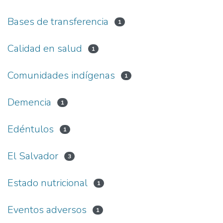
Bases de transferencia
1
Calidad en salud
1
Comunidades indígenas
1
Demencia
1
Edéntulos
1
El Salvador
3
Estado nutricional
1
Eventos adversos
1