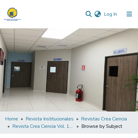
(current)
Log In
Communities & Collections
All of DSpace
Home
Revista Institucionales
Revistas Crea Ciencia
Revista Crea Ciencia Vol. 13 N° 2
Browse by Subject