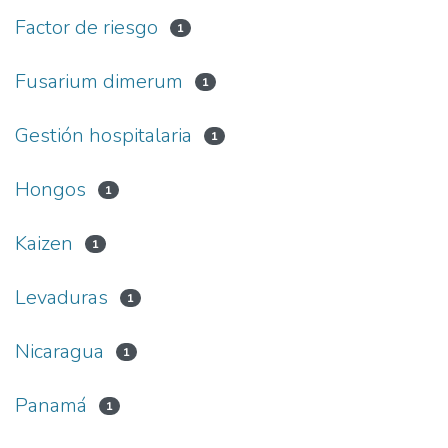
Factor de riesgo
1
Fusarium dimerum
1
Gestión hospitalaria
1
Hongos
1
Kaizen
1
Levaduras
1
Nicaragua
1
Panamá
1