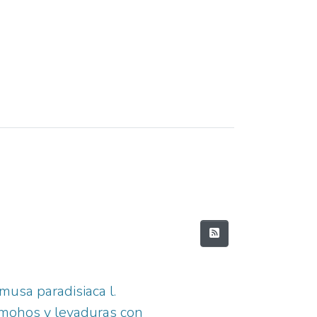
musa paradisiaca l.
e mohos y levaduras con