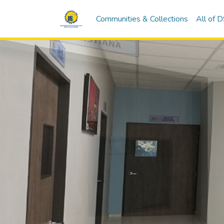
Communities & Collections
All of 