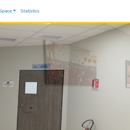
DSpace
Statistics