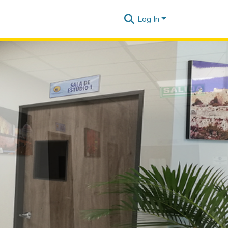
Log In