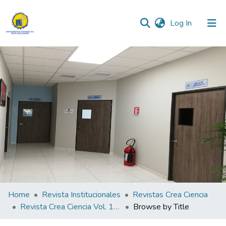
(current)
Log In
Communities & Collections
All of DSpace
Home
Revista Institucionales
Revistas Crea Ciencia
Revista Crea Ciencia Vol. 13 N° 2
Browse by Title