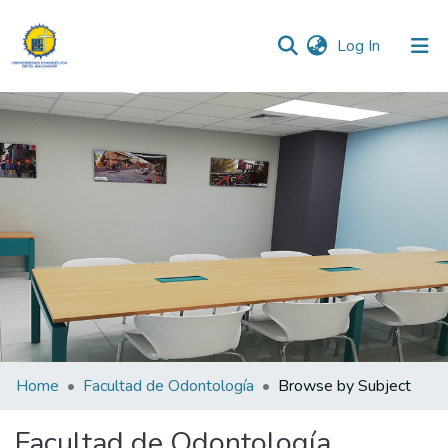
(current)
Log In
Communities & Collections
All of DSpace
Home
Facultad de Odontología
Browse by Subject
Facultad de Odontología