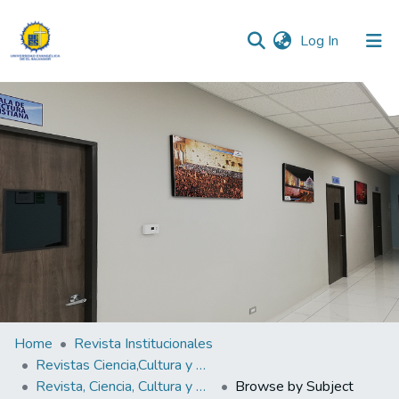
(current)
Log In
Communities & Collections
All of DSpace
Home
Revista Institucionales
Revistas Ciencia,Cultura y Sociedad
Revista, Ciencia, Cultura y Sociedad Vol. 3 N°.2
Browse by Subject